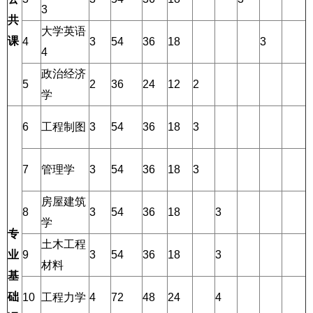
3
共
大学英语
课
4
3
54
36
18
3
4
政治经济
5
2
36
24
12
2
学
6
工程制图
3
54
36
18
3
7
管理学
3
54
36
18
3
房屋建筑
8
3
54
36
18
3
学
专
土木工程
业
9
3
54
36
18
3
材料
基
础
10
工程力学
4
72
48
24
4