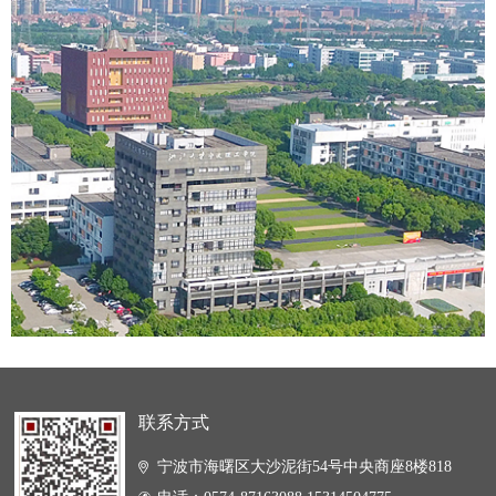
联系方式
宁波市海曙区大沙泥街54号中央商座8楼818