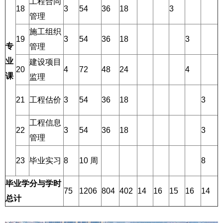
工程合同
18
3
54
36
18
3
管理
施工组织
19
3
54
36
18
3
专
管理
业
建设项目
20
4
72
48
24
4
课
监理
21
工程估价
3
54
36
18
3
工程信息
22
3
54
36
18
3
管理
23
毕业实习
8
10 周
8
毕业学分与学时
75
1206
804
402
14
16
15
16
14
总计