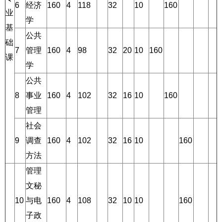
6
经济
160
4
118
32
10
160
业
学
基
公共
础
7
管理
160
4
98
32
20
10
160
课
学
公共
8
事业
160
4
102
32
16
10
160
管理
社会
9
调查
160
4
102
32
16
10
160
方法
管理
文秘
10
与电
160
4
108
32
10
10
160
子政