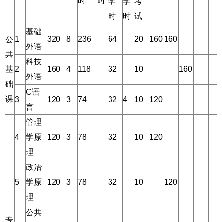
时
时
学
学
考
时
时
试
基础
1
320
8
236
64
20
160
160
公
外语
共
科技
基
2
160
4
118
32
10
160
外语
础
C语
课
3
120
3
74
32
4
10
120
言
管理
4
学原
120
3
78
32
10
120
理
政治
5
学原
120
3
78
32
10
120
理
公共
专