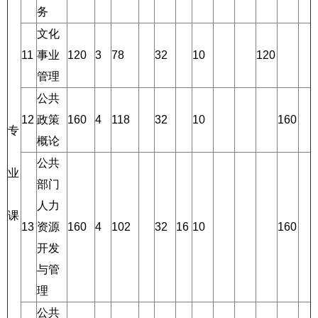
务
文化
11
事业
120
3
78
32
10
120
管理
公共
12
政策
160
4
118
32
10
160
专
概论
公共
业
部门
人力
课
13
资源
160
4
102
32
16
10
160
开发
与管
理
公共